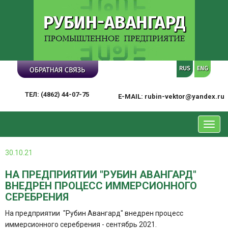
ТЕЛ: (4862) 44-07-75
E-MAIL: rubin-vektor@yandex.ru
Toggl
navig
30.10.21
НА ПРЕДПРИЯТИИ "РУБИН АВАНГАРД"
ВНЕДРЕН ПРОЦЕСС ИММЕРСИОННОГО
СЕРЕБРЕНИЯ
На предприятии "Рубин Авангард" внедрен процесс
иммерсионного серебрения - сентябрь 2021.